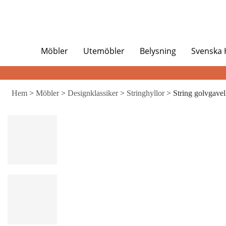
Möbler
Utemöbler
Belysning
Svenska
Hem
>
Möbler
>
Designklassiker
>
Stringhyllor
> String golvgavel