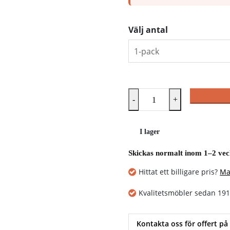
Välj antal
-
+
I lager
Skickas normalt inom 1–2 ve
Hittat ett billigare pris?
Ma
Kvalitetsmöbler sedan 19
Kontakta oss för offert på