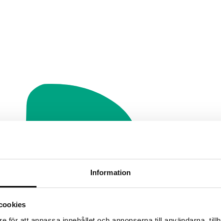
Information
cookies
e för att anpassa innehållet och annonserna till användarna, tillh