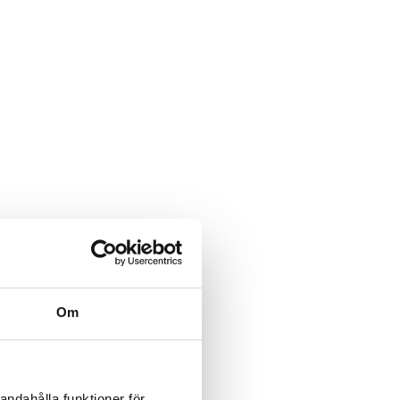
Om
andahålla funktioner för