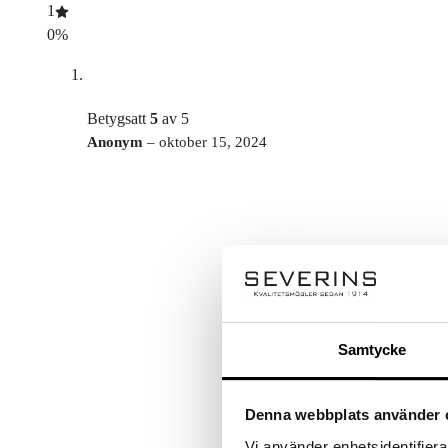
1
0%
Betygsatt
5
av 5
Anonym
–
oktober 15, 2024
Samtycke
Denna webbplats använder 
Vi använder enhetsidentifierar