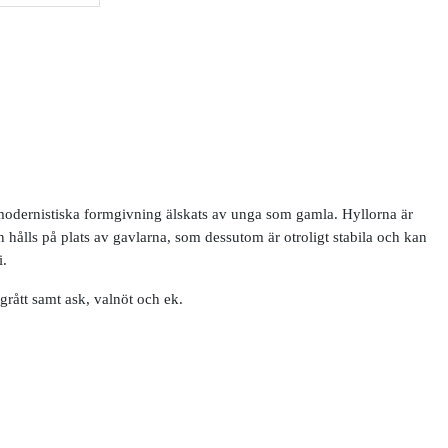
 modernistiska formgivning älskats av unga som gamla. Hyllorna är
n hålls på plats av gavlarna, som dessutom är otroligt stabila och kan
i.
grått samt ask, valnöt och ek.